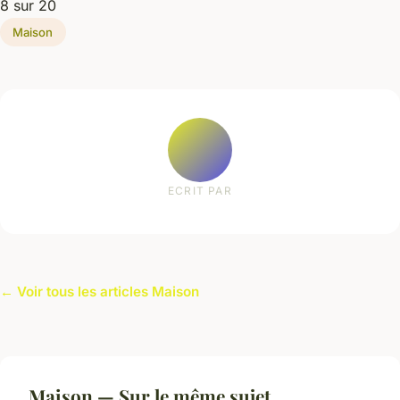
8 sur 20
Maison
ECRIT PAR
← Voir tous les articles Maison
Maison — Sur le même sujet