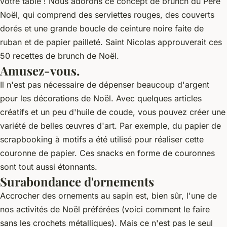
votre table ! Nous adorons ce concept de brunch du Père
Noël, qui comprend des serviettes rouges, des couverts
dorés et une grande boucle de ceinture noire faite de
ruban et de papier pailleté. Saint Nicolas approuverait ces
50 recettes de brunch de Noël.
Amusez-vous.
Il n'est pas nécessaire de dépenser beaucoup d'argent
pour les décorations de Noël. Avec quelques articles
créatifs et un peu d'huile de coude, vous pouvez créer une
variété de belles œuvres d'art. Par exemple, du papier de
scrapbooking à motifs a été utilisé pour réaliser cette
couronne de papier. Ces snacks en forme de couronnes
sont tout aussi étonnants.
Surabondance d'ornements
Accrocher des ornements au sapin est, bien sûr, l'une de
nos activités de Noël préférées (voici comment le faire
sans les crochets métalliques). Mais ce n'est pas le seul