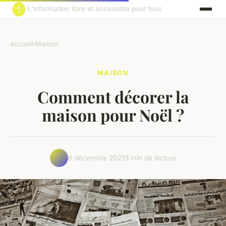
L'information libre et accessible pour tous
Accueil
›
Maison
MAISON
Comment décorer la
maison pour Noël ?
6 décembre 2021
3 min de lecture