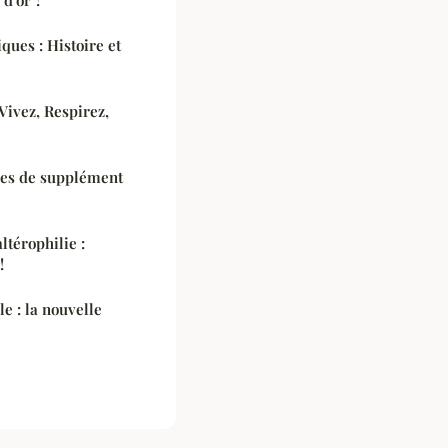
ques : Histoire et
Vivez, Respirez,
pes de supplément
ltérophilie :
!
le : la nouvelle