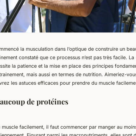
mmencé la musculation dans l’optique de construire un bea
nement constaté que ce processus n’est pas très facile. La
ssite la patience et la mise en place des principes fondam
trainement, mais aussi en termes de nutrition. Aimeriez-vo
rez les astuces efficaces pour prendre du muscle facileme
aucoup de protéines
 muscle facilement, il faut commencer par manger au moins
diennement. Figurant parmi les macronutriments, elles sont 