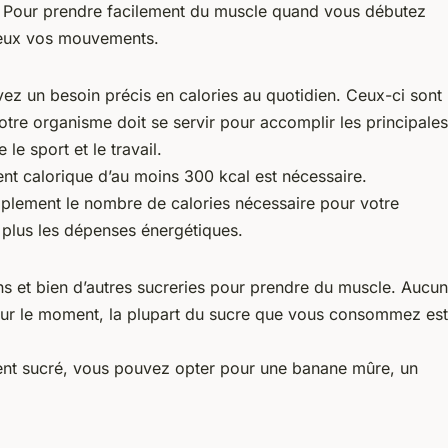
ste. Pour prendre facilement du muscle quand vous débutez
mieux vos mouvements.
vez un besoin précis en calories au quotidien. Ceux-ci sont
re organisme doit se servir pour accomplir les principales
e sport et le travail.
ent calorique d’au moins 300 kcal est nécessaire.
mplement le nombre de calories nécessaire pour votre
plus les dépenses énergétiques.
 et bien d’autres sucreries pour prendre du muscle. Aucun
e sur le moment, la plupart du sucre que vous consommez est
iment sucré, vous pouvez opter pour une banane mûre, un