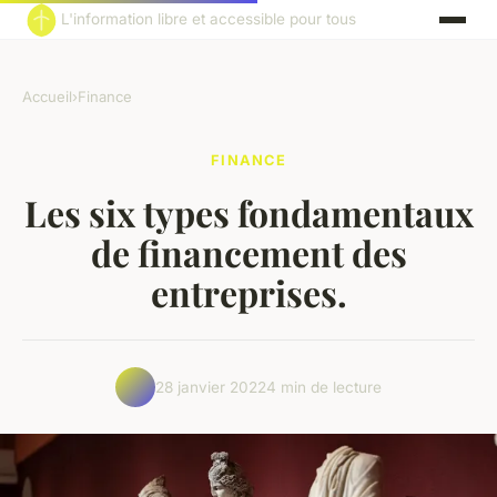
L'information libre et accessible pour tous
Accueil
›
Finance
FINANCE
Les six types fondamentaux
de financement des
entreprises.
28 janvier 2022
4 min de lecture