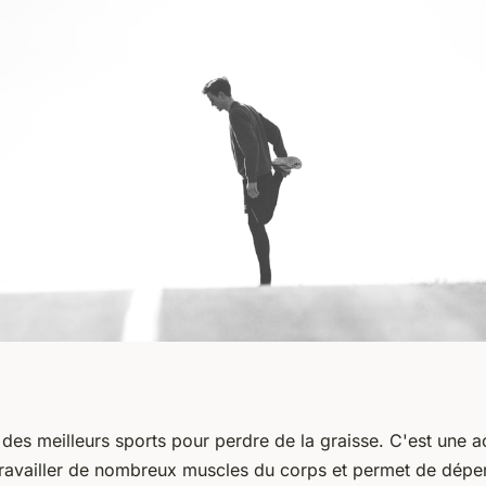
n des meilleurs sports pour perdre de la graisse. C'est une a
t travailler de nombreux muscles du corps et permet de dép