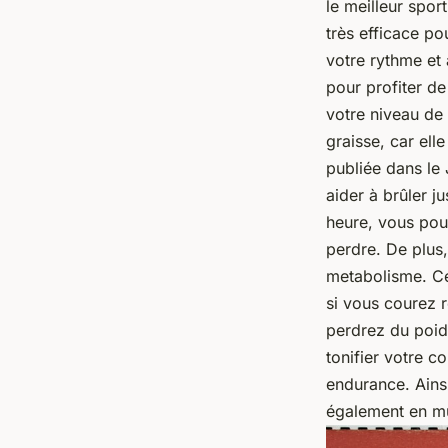
le meilleur spor
très efficace po
votre rythme et
pour profiter de
votre niveau de 
graisse, car ell
publiée dans le 
aider à brûler j
heure, vous pou
perdre. De plus,
metabolisme. Ce
si vous courez r
perdrez du poids
tonifier votre c
endurance. Ains
également en mu