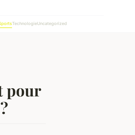
Sports
Technologie
Uncategorized
t pour
 ?