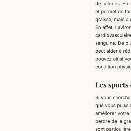
de calories. En 
et permet de ton
graisse, mais c'
En effet, l'avir
cardiovasculaire
sanguine. De plu
peut aider à réd
pouvez ainsi vou
condition physiq
Les sports 
Si vous cherchez
que vous puissie
améliorer votre
perdre de la gra
sont particulièr