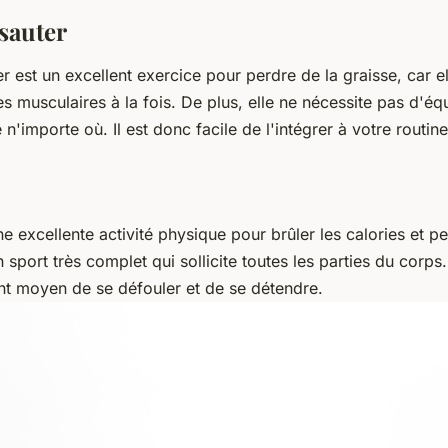
 sauter
r est un excellent exercice pour perdre de la graisse, car elle
s musculaires à la fois. De plus, elle ne nécessite pas d'é
e n'importe où. Il est donc facile de l'intégrer à votre routin
e excellente activité physique pour brûler les calories et pe
n sport très complet qui sollicite toutes les parties du corps
ent moyen de se défouler et de se détendre.