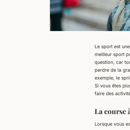
Le sport est une
meilleur sport p
question, car to
perdre de la gra
exemple, le spri
Si vous êtes plu
faire des activ
La course 
Lorsque vous es