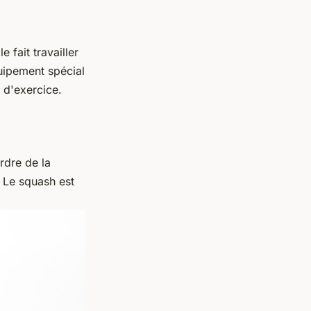
 fait travailler
quipement spécial
e d'exercice.
rdre de la
. Le squash est