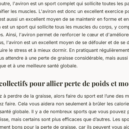
outre, l'aviron est un sport complet qui sollicite toutes les p
ifier les muscles. L'aviron est donc un excellent exercice p
est aussi un excellent moyen de se maintenir en forme et e
on est un sport qui sollicite tous les muscles du corps, y com
s. Ainsi, l'aviron permet de renforcer le cœur et d'améliorer
s, l'aviron est un excellent moyen de se défouler et de se 
uire le stress et à mieux dormir. En pratiquant régulièrement
s attendre à une perte de graisse considérable, mais aussi
ue et à une meilleure santé globale.
collectifs pour allier perte de poids et mo
 à perdre de la graisse, alors faire du sport est l’une des 
z faire. Cela vous aidera non seulement à brûler les calorie
 santé globale. Il y a de nombreux sports que vous pouvez 
isse, mais certains sont plus efficaces que d’autres. Les spor
ement bons pour la perte de graisse, car ils peuvent vous aid