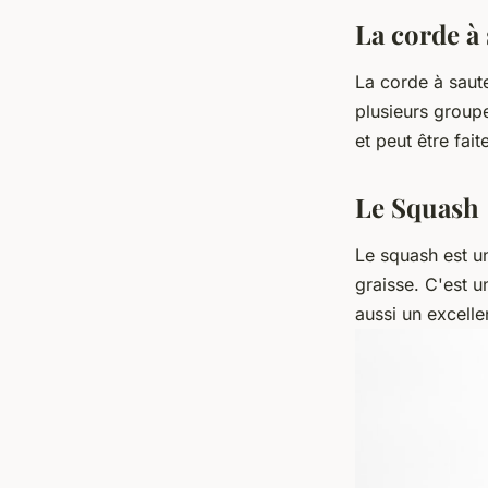
La corde à
La corde à saute
plusieurs groupe
et peut être fait
Le Squash
Le squash est un
graisse. C'est u
aussi un excell