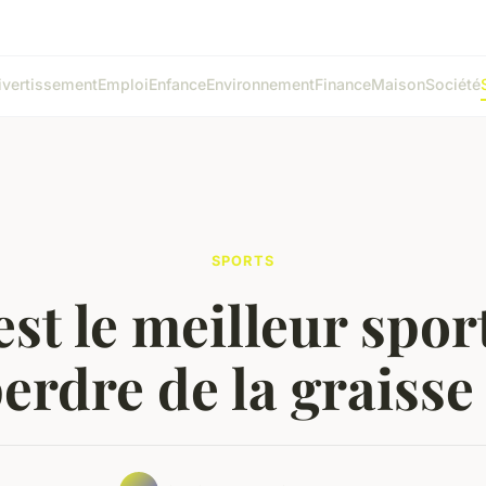
ivertissement
Emploi
Enfance
Environnement
Finance
Maison
Société
SPORTS
est le meilleur spor
erdre de la graisse