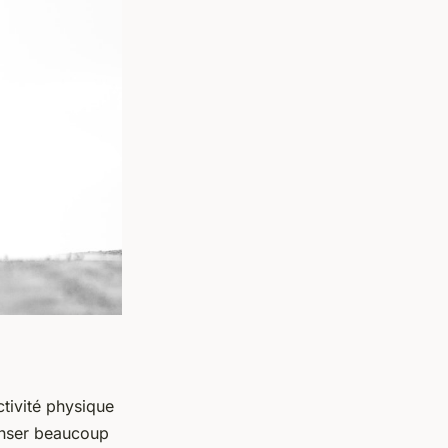
ctivité physique
enser beaucoup