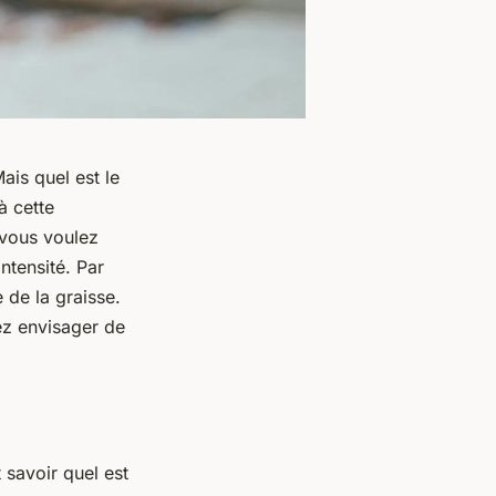
ais quel est le
à cette
 vous voulez
intensité.
Par
 de la graisse.
iez envisager de
savoir quel est