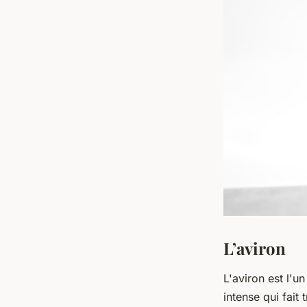
L’aviron
L'aviron est l'u
intense qui fai