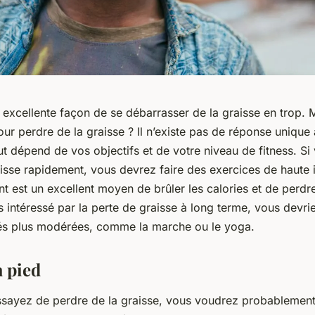
 excellente façon de se débarrasser de la graisse en trop. M
our perdre de la graisse ? Il n’existe pas de réponse unique 
ut dépend de vos objectifs et de votre niveau de fitness. Si
isse rapidement, vous devrez faire des exercices de haute 
nt est un excellent moyen de brûler les calories et de perdre
s intéressé par la perte de graisse à long terme, vous devr
ités plus modérées, comme la marche ou le yoga.
à pied
sayez de perdre de la graisse, vous voudrez probablement 