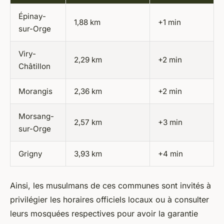
Épinay-
1,88 km
+1 min
sur-Orge
Viry-
2,29 km
+2 min
Châtillon
Morangis
2,36 km
+2 min
Morsang-
2,57 km
+3 min
sur-Orge
Grigny
3,93 km
+4 min
Ainsi, les musulmans de ces communes sont invités à
privilégier les horaires officiels locaux ou à consulter
leurs mosquées respectives pour avoir la garantie