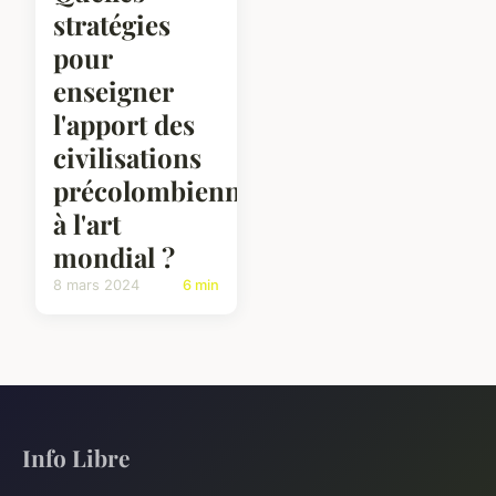
stratégies
pour
enseigner
l'apport des
civilisations
précolombiennes
à l'art
mondial ?
8 mars 2024
6 min
Info Libre