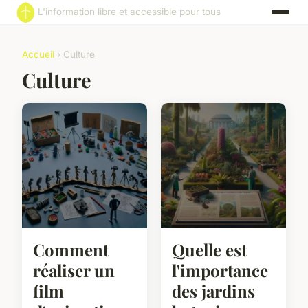
L'information libre et accessible pour tous
Accueil
› Culture
Culture
Comment
Quelle est
réaliser un
l'importance
film
des jardins