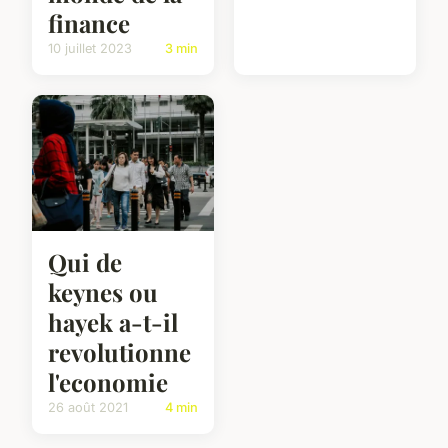
finance
10 juillet 2023
3 min
Qui de
keynes ou
hayek a-t-il
revolutionne
l'economie
26 août 2021
4 min