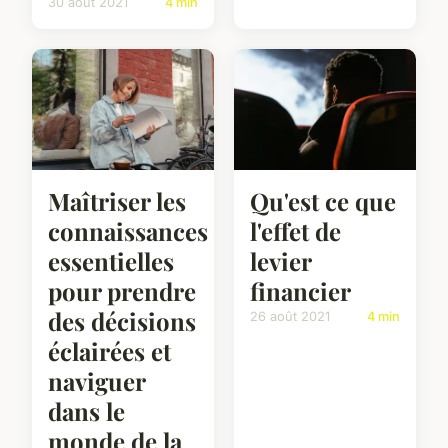
30 août 2021
4 min
Maîtriser les
Qu'est ce que
connaissances
l'effet de
essentielles
levier
pour prendre
financier
des décisions
26 août 2021
4 min
éclairées et
naviguer
dans le
monde de la