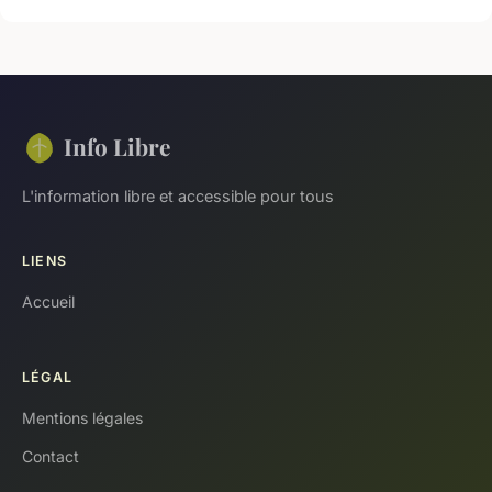
Info Libre
L'information libre et accessible pour tous
LIENS
Accueil
LÉGAL
Mentions légales
Contact