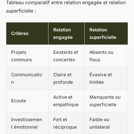
Tableau comparatif entre relation engagée et relation
superficielle :
Relation
Relation
Critères
engagée
superficielle
Projets
Existants et
Absents ou
communs
concertés
flous
Communicatio
Claire et
Évasive et
n
profonde
limitée
Active et
Manquante ou
Ecoute
empathique
superficielle
Investissemen
Fort et
Faible ou
t émotionnel
réciproque
unilateral