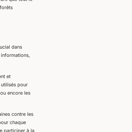
forêts
ucial dans
s informations,
nt et
utilisés pour
 ou encore les
aines contre les
 pour chaque
 participer à la