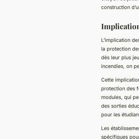
construction d’u
Implication
L’implication d
la protection de
dès leur plus je
incendies, on p
Cette implicatio
protection des f
modules, qui pe
des sorties éduc
pour les étudian
Les établisseme
spécifiques pour 