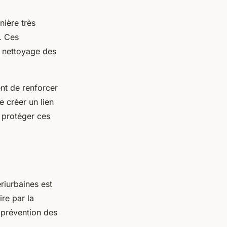
ière très
. Ces
, nettoyage des
nt de renforcer
e créer un lien
à protéger ces
riurbaines est
ire par la
e prévention des