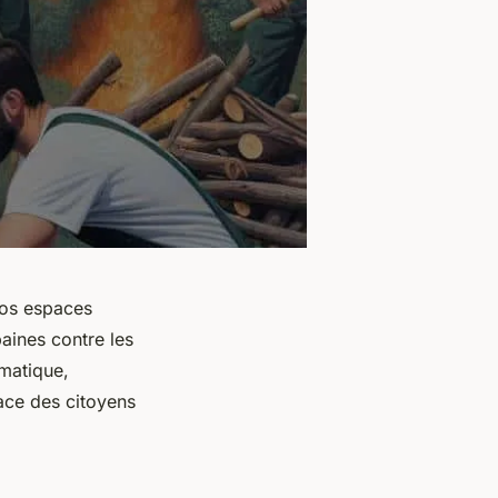
nos espaces
aines contre les
ématique,
ace des citoyens