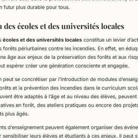
n futur plus durable pour tous.
 des écoles et des universités locales
es
écoles et des universités locales
constitue un levier d’ac
s forêts périurbaines contre les incendies. En effet, en éduq
une âge aux enjeux de la préservation des forêts et aux ris
eut espérer créer une génération consciente et engagée.
n peut se concrétiser par l’introduction de modules d’ensei
orêts et la prévention des incendies dans le curriculum scol
uvent être adaptés à l’âge et au niveau des élèves, peuven
atives en forêt, des ateliers pratiques ou encore des proje
ts plus âgés.
nts d’enseignement peuvent également organiser des évén
sensibiliser leurs élèves et étudiants à ces enjeux. Il peut s