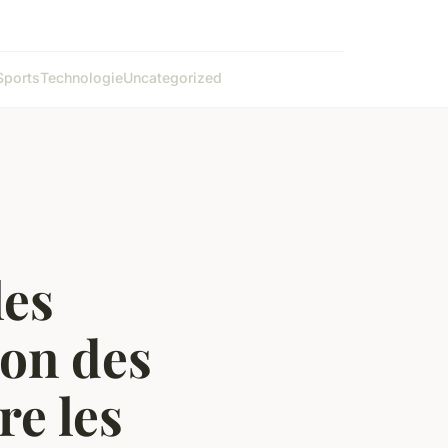
Sports
Technologie
Uncategorized
les
ion des
re les