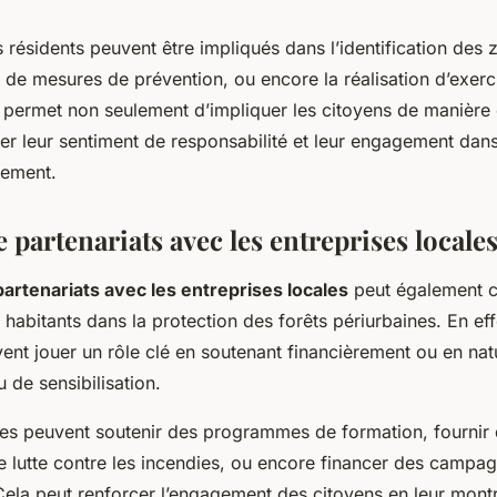
 résidents peuvent être impliqués dans l’identification des 
 de mesures de prévention, ou encore la réalisation d’exerc
a permet non seulement d’impliquer les citoyens de manière
er leur sentiment de responsabilité et leur engagement dans
nement.
 partenariats avec les entreprises locale
partenariats avec les entreprises locales
peut également c
s habitants dans la protection des forêts périurbaines. En eff
ent jouer un rôle clé en soutenant financièrement ou en nat
 de sensibilisation.
les peuvent soutenir des programmes de formation, fournir 
e lutte contre les incendies, ou encore financer des campa
 Cela peut renforcer l’engagement des citoyens en leur montr