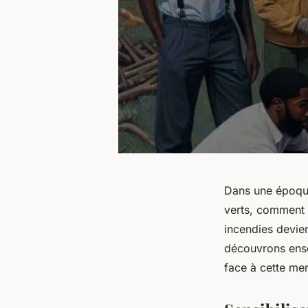
Dans une époque
verts, comment i
incendies devie
découvrons ense
face à cette me