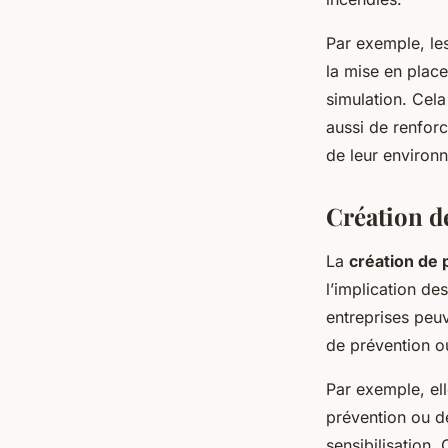
Par exemple, les
la mise en place
simulation. Cel
aussi de renforc
de leur environ
Création de
La
création de 
l’implication de
entreprises peuv
de prévention ou
Par exemple, el
prévention ou d
sensibilisation.