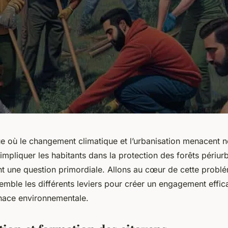
 où le changement climatique et l’urbanisation menacent 
mpliquer les habitants dans la protection des forêts périurb
nt une question primordiale. Allons au cœur de cette probl
mble les différents leviers pour créer un engagement effic
nace environnementale.