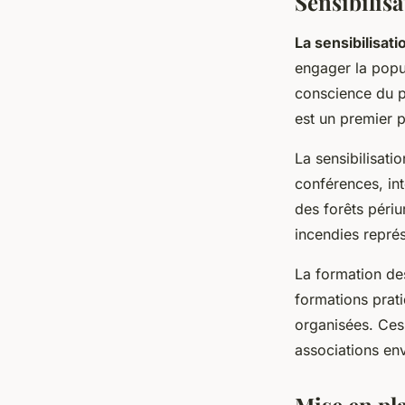
Sensibilisa
La sensibilisati
engager la popul
conscience du pu
est un premier 
La sensibilisati
conférences, int
des forêts périu
incendies repré
La formation de
formations prati
organisées. Ces
associations en