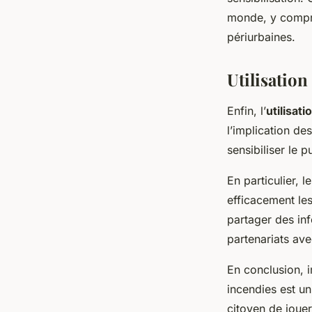
monde, y compris
périurbaines.
Utilisation
Enfin, l’
utilisat
l’implication de
sensibiliser le 
En particulier, 
efficacement les
partager des inf
partenariats ave
En conclusion, i
incendies est un
citoyen de jouer