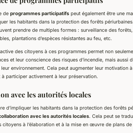
ace de programmes participatifs
ce de
programmes participatifs
peut également être une man
quer les habitants dans la protection des forêts périurbaines
ent prendre de multiples formes : surveillance des forêts
les, plantations d’espèces résistantes au feu, etc.
n active des citoyens à ces programmes permet non seuleme
ces et leur conscience des risques d’incendie, mais aussi d
t leur environnement. Cela peut augmenter leur motivation 
 à participer activement à leur préservation.
on avec les autorités locales
e d’impliquer les habitants dans la protection des forêts pé
collaboration avec les autorités locales
. Cela peut se tradu
s citoyens à l’élaboration et à la mise en œuvre de plans d