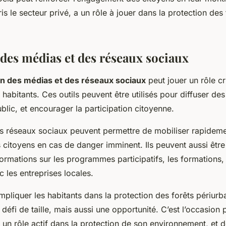
 le secteur privé, a un rôle à jouer dans la protection des 
 des médias et des réseaux sociaux
ion des médias et des réseaux sociaux
peut jouer un rôle cr
s habitants. Ces outils peuvent être utilisés pour diffuser de
public, et encourager la participation citoyenne.
les réseaux sociaux peuvent permettre de mobiliser rapideme
 citoyens en cas de danger imminent. Ils peuvent aussi être 
ormations sur les programmes participatifs, les formations,
c les entreprises locales.
mpliquer les habitants dans la protection des forêts périurb
 défi de taille, mais aussi une opportunité. C’est l’occasion
 un rôle actif dans la protection de son environnement, et de