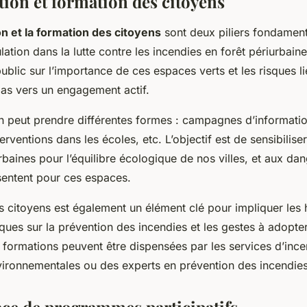
tion et formation des citoyens
on et la formation des citoyens
sont deux piliers fondamen
ation dans la lutte contre les incendies en forêt périurbaine
blic sur l’importance de ces espaces verts et les risques l
pas vers un engagement actif.
on peut prendre différentes formes : campagnes d’information
erventions dans les écoles, etc. L’objectif est de sensibilise
rbaines pour l’équilibre écologique de nos villes, et aux da
sentent pour ces espaces.
s citoyens est également un élément clé pour impliquer les 
ques sur la prévention des incendies et les gestes à adopte
 formations peuvent être dispensées par les services d’ince
vironnementales ou des experts en prévention des incendies