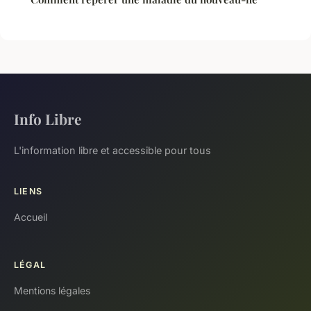
Info Libre
L'information libre et accessible pour tous
LIENS
Accueil
LÉGAL
Mentions légales