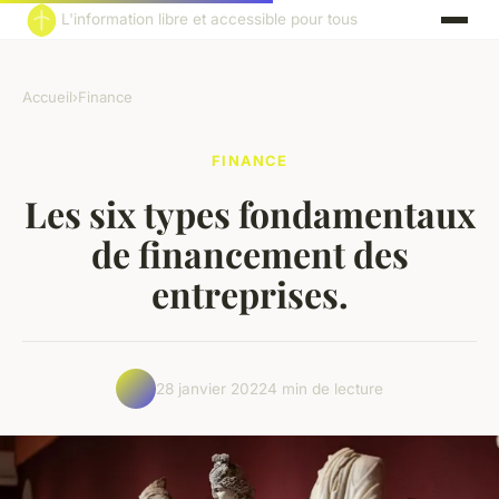
L'information libre et accessible pour tous
Accueil
›
Finance
FINANCE
Les six types fondamentaux
de financement des
entreprises.
28 janvier 2022
4 min de lecture