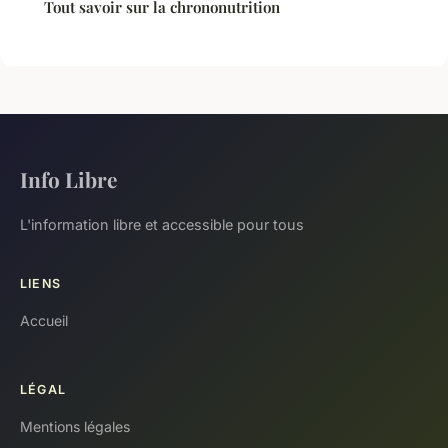
Tout savoir sur la chrononutrition
Info Libre
L'information libre et accessible pour tous
LIENS
Accueil
LÉGAL
Mentions légales