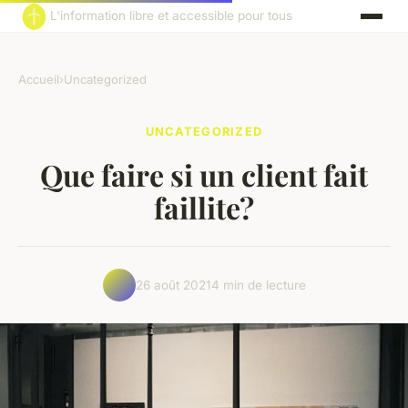
L'information libre et accessible pour tous
Accueil
›
Uncategorized
UNCATEGORIZED
Que faire si un client fait
faillite?
26 août 2021
4 min de lecture