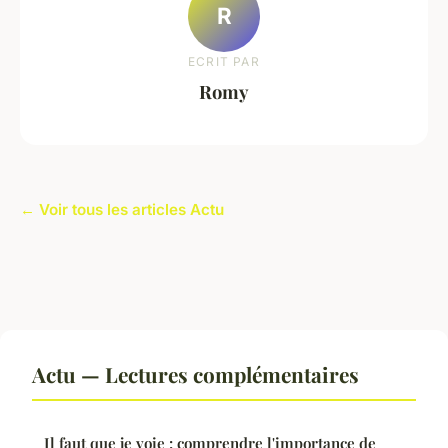
R
ECRIT PAR
Romy
← Voir tous les articles Actu
Actu — Lectures complémentaires
Il faut que je voie : comprendre l'importance de