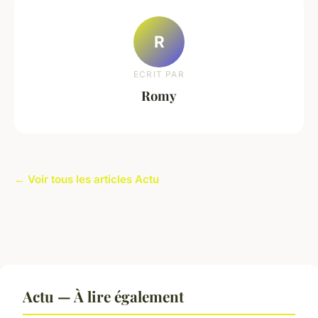
R
ECRIT PAR
Romy
← Voir tous les articles Actu
Actu — À lire également