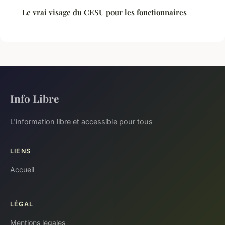
Le vrai visage du CESU pour les fonctionnaires
Info Libre
L'information libre et accessible pour tous
LIENS
Accueil
LÉGAL
Mentions légales