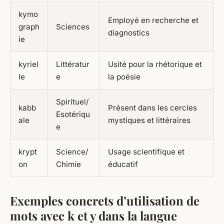
kymo
Employé en recherche et
graph
Sciences
diagnostics
ie
kyriel
Littératur
Usité pour la rhétorique et
le
e
la poésie
Spirituel/
kabb
Présent dans les cercles
Esotériqu
ale
mystiques et littéraires
e
krypt
Science/
Usage scientifique et
on
Chimie
éducatif
Exemples concrets d’utilisation de
mots avec
k
et
y
dans la langue