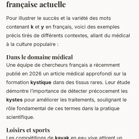
française actuelle
Pour illustrer le succès et la variété des mots
contenant
k
et
y
en français, voici des exemples
précis tirés de différents contextes, allant du médical
à la culture populaire :
Dans le domaine médical
Une équipe de chercheurs français a récemment
publié en 2026 un article médical approfondi sur la
formation
kystique
dans des tissus rares. Leur étude
démontre l’importance de détecter précocement les
kystes
pour améliorer les traitements, soulignant le
rôle fondamental de ces termes dans la pratique
scientifique.
Loisirs et sports
Les compétitions de
kayak
en eau vive attirent un