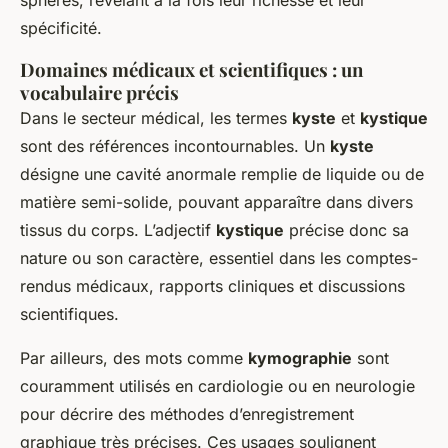
sphères, révélant à la fois leur richesse et leur
spécificité.
Domaines médicaux et scientifiques : un
vocabulaire précis
Dans le secteur médical, les termes
kyste
et
kystique
sont des références incontournables. Un
kyste
désigne une cavité anormale remplie de liquide ou de
matière semi-solide, pouvant apparaître dans divers
tissus du corps. L’adjectif
kystique
précise donc sa
nature ou son caractère, essentiel dans les comptes-
rendus médicaux, rapports cliniques et discussions
scientifiques.
Par ailleurs, des mots comme
kymographie
sont
couramment utilisés en cardiologie ou en neurologie
pour décrire des méthodes d’enregistrement
graphique très précises. Ces usages soulignent