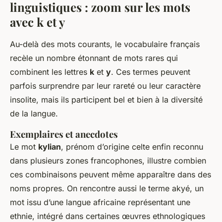
linguistiques : zoom sur les mots
avec
k
et
y
Au-delà des mots courants, le vocabulaire français
recèle un nombre étonnant de mots rares qui
combinent les lettres
k
et
y
. Ces termes peuvent
parfois surprendre par leur rareté ou leur caractère
insolite, mais ils participent bel et bien à la diversité
de la langue.
Exemplaires et anecdotes
Le mot
kylian
, prénom d’origine celte enfin reconnu
dans plusieurs zones francophones, illustre combien
ces combinaisons peuvent même apparaître dans des
noms propres. On rencontre aussi le terme
akyé
, un
mot issu d’une langue africaine représentant une
ethnie, intégré dans certaines œuvres ethnologiques