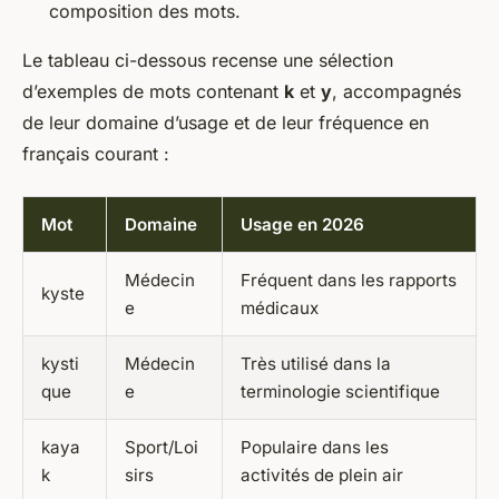
composition des mots.
Le tableau ci-dessous recense une sélection
d’exemples de mots contenant
k
et
y
, accompagnés
de leur domaine d’usage et de leur fréquence en
français courant :
Mot
Domaine
Usage en 2026
Médecin
Fréquent dans les rapports
kyste
e
médicaux
kysti
Médecin
Très utilisé dans la
que
e
terminologie scientifique
kaya
Sport/Loi
Populaire dans les
k
sirs
activités de plein air