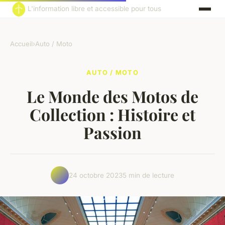
L'information libre et accessible pour tous
Accueil
›
Auto / Moto
AUTO / MOTO
Le Monde des Motos de
Collection : Histoire et
Passion
24 octobre 2023
5 min de lecture