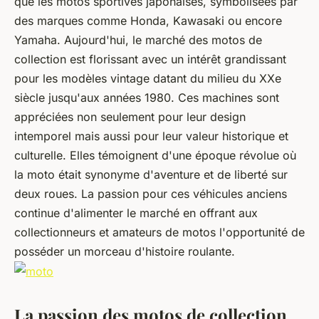
que les motos sportives japonaises, symbolisées par
des marques comme
Honda
,
Kawasaki
ou encore
Yamaha
. Aujourd'hui, le marché des motos de
collection est florissant avec un intérêt grandissant
pour les modèles vintage datant du milieu du XXe
siècle jusqu'aux années 1980. Ces machines sont
appréciées non seulement pour leur design
intemporel mais aussi pour leur valeur historique et
culturelle. Elles témoignent d'une époque révolue où
la moto était synonyme d'aventure et de liberté sur
deux roues. La passion pour ces véhicules anciens
continue d'alimenter le marché en offrant aux
collectionneurs et amateurs de motos l'opportunité de
posséder un morceau d'histoire roulante.
La passion des motos de collection